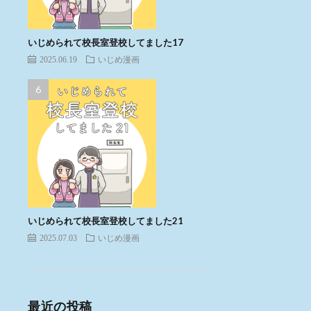
いじめられて校長室登校してました17
2025.06.19
いじめ漫画
いじめられて校長室登校してました21
2025.07.03
いじめ漫画
最近の投稿