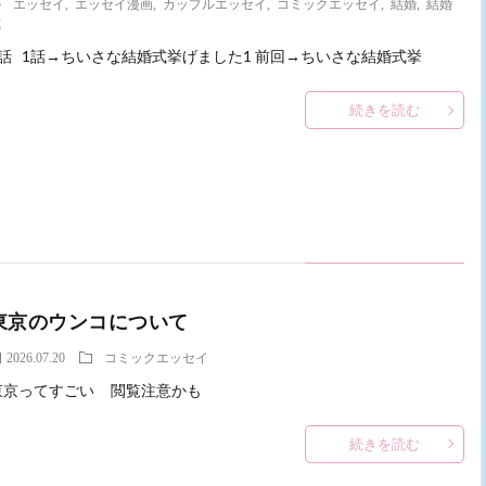
エッセイ
,
エッセイ漫画
,
カップルエッセイ
,
コミックエッセイ
,
結婚
,
結婚
式
8話 1話→ちいさな結婚式挙げました1 前回→ちいさな結婚式挙
続きを読む
東京のウンコについて
2026.07.20
コミックエッセイ
東京ってすごい 閲覧注意かも
続きを読む