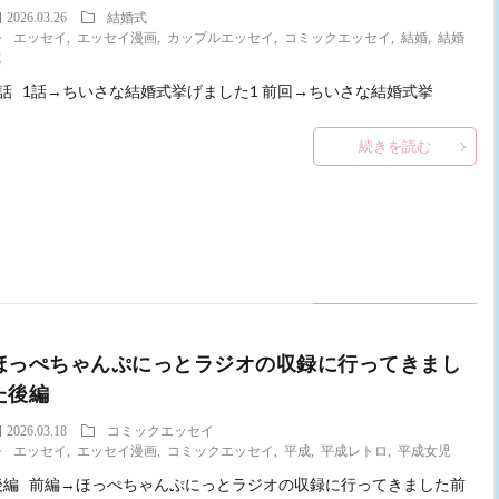
2026.03.26
結婚式
エッセイ
,
エッセイ漫画
,
カップルエッセイ
,
コミックエッセイ
,
結婚
,
結婚
式
5話 1話→ちいさな結婚式挙げました1 前回→ちいさな結婚式挙
続きを読む
ほっぺちゃんぷにっとラジオの収録に行ってきまし
た後編
2026.03.18
コミックエッセイ
エッセイ
,
エッセイ漫画
,
コミックエッセイ
,
平成
,
平成レトロ
,
平成女児
後編 前編→ほっぺちゃんぷにっとラジオの収録に行ってきました前